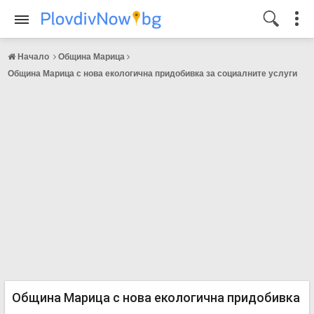
Начало
Община Марица
Община Марица с нова екологична придобивка за социалните услуги
Община Марица с нова екологична придобивка