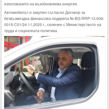
използването на възобновяема енергия.
Автомобилът е закупен съгласно Договор за
безвъзмездна финансова подкрепа № BG-RRP-13.009-
0015-C01/24.11.2025 г., сключен с Министерството на
труда и социалната политика.