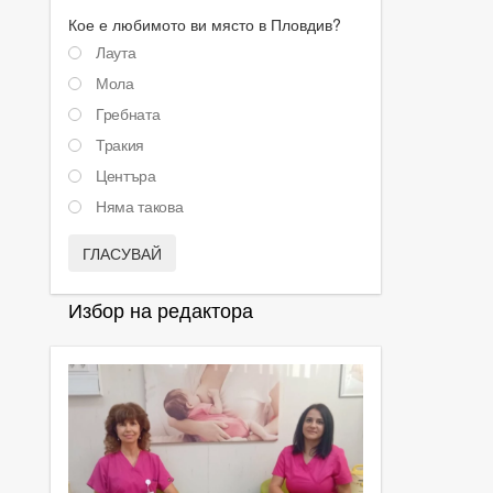
Кое е любимото ви място в Пловдив?
Лаута
Мола
Гребната
Тракия
Центъра
Няма такова
ГЛАСУВАЙ
Избор на редактора