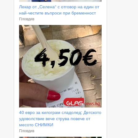
Лекар от „Селена“ с отговор на един от
най-честите въпроси при бременност
Пловдив
40 евро за килограм сладолед: Детското
удоволствие вече струва повече от
месото СНИМКИ
Пловдив