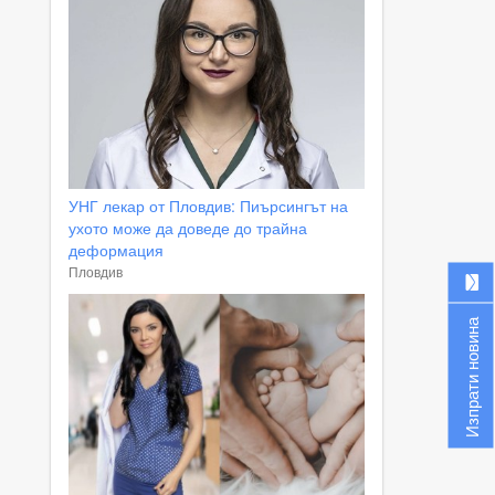
УНГ лекар от Пловдив: Пиърсингът на
ухото може да доведе до трайна
деформация
Пловдив
Изпрати новина