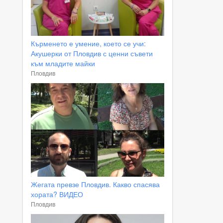
Кърменето е умение, което се учи:
Акушерки от Пловдив с ценни съвети
към младите майки
Пловдив
Жегата превзе Пловдив. Какво спасява
хората? ВИДЕО
Пловдив