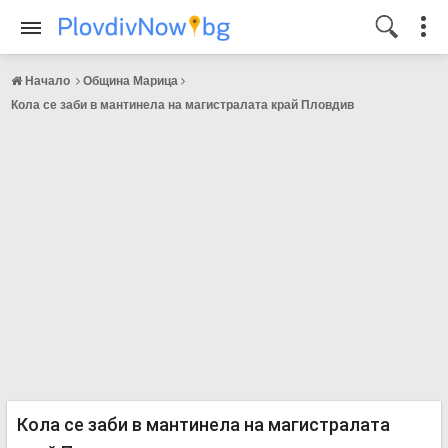
Начало
Община Марица
Кола се заби в мантинела на магистралата край Пловдив
Кола се заби в мантинела на магистралата