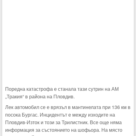
Поредна катастрофа е станала тази сутрин на АМ
„Тракия“ в района на Пловдив.
Лек автомобил се е врязъл в мантинелата при 136 км в
посока Бургас. Инцидентът е между изходите на
Пловдив-Изток и този за Трилистник. Все още няма
информация за състоянието на шофьора. На място