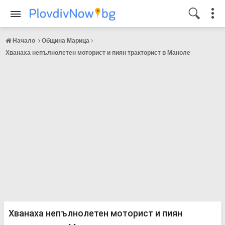
Начало
Община Марица
Хванаха непълнолетен моторист и пиян тракторист в Маноле
Хванаха непълнолетен моторист и пиян