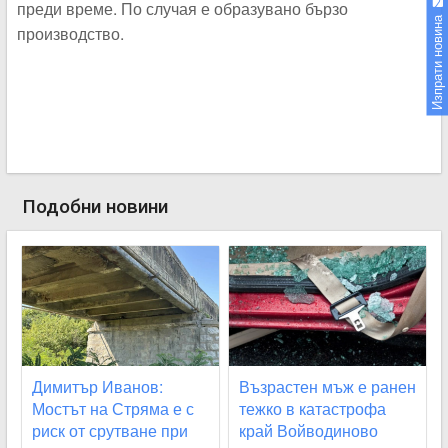
преди време. По случая е образувано бързо
Изпрати новина
производство.
Подобни новини
Димитър Иванов:
Възрастен мъж е ранен
Мостът на Стряма е с
тежко в катастрофа
риск от срутване при
край Войводиново