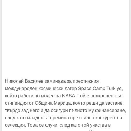
Николай Василев заминава за престижния
международен космически лагер Space Camp Turkiye,
който работи по модел на NASA. Той е подкрепен със
стипендия от Община Марица, която реши да застане
твърдо зад него и да осигури пълното му финансиране,
след като младежът премина през силно конкурентна
селекция. Това се случи, след като той участва в