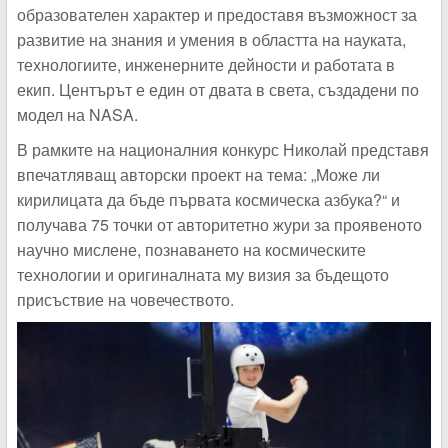
образователен характер и предоставя възможност за
развитие на знания и умения в областта на науката,
технологиите, инженерните дейности и работата в
екип. Центърът е един от двата в света, създадени по
модел на
NASA.
В рамките на националния конкурс Николай представя
впечатляващ авторски проект на тема: „Може ли
кирилицата да бъде първата космическа азбука?“ и
получава 75 точки от авторитетно жури за проявеното
научно мислене, познаването на космическите
технологии и оригиналната му визия за бъдещото
присъствие на човечеството.