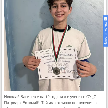
Изпрати новина
Николай Василев е на 12 години и е ученик в СУ „Св.
Патриарх Евтимий“. Той има отлични постижения в