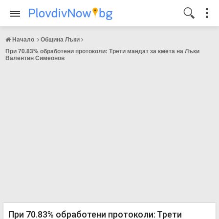
Начало
Община Лъки
При 70.83% обработени протоколи: Трети мандат за кмета на Лъки
Валентин Симеонов
При 70.83% обработени протоколи: Трети