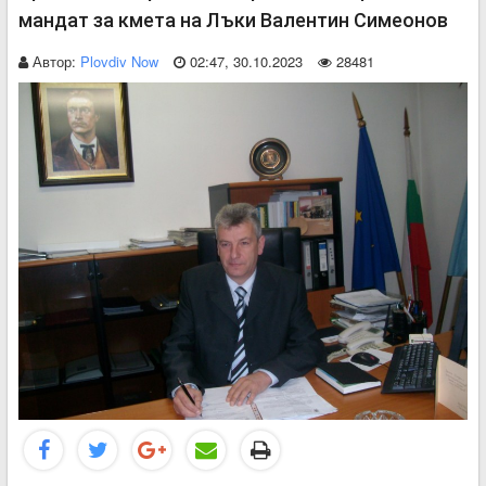
мандат за кмета на Лъки Валентин Симеонов
Автор:
Plovdiv Now
02:47, 30.10.2023
28481