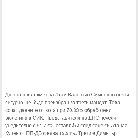
Досегашният кмет на Лъки Валентин Симеонов почти
сигурно ще бъде преизбран за трети мандат. Това
сочат данните от вота при 70.83% обработени
бюлетини в СИК. Представителя на ДПС печели
убедително с 51.72%, оставяйки след себе си Атанас
Куцев от ПП-ДБ с едва 19.91%. Трети е Димитър