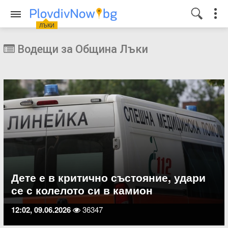
ЛЪКИ
Водещи за Община Лъки
Дете е в критично състояние, удари
се с колелото си в камион
12:02, 09.06.2026
36347