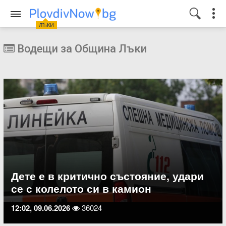
ЛЪКИ
Водещи за Община Лъки
Дете е в критично състояние, удари
се с колелото си в камион
12:02, 09.06.2026
36024