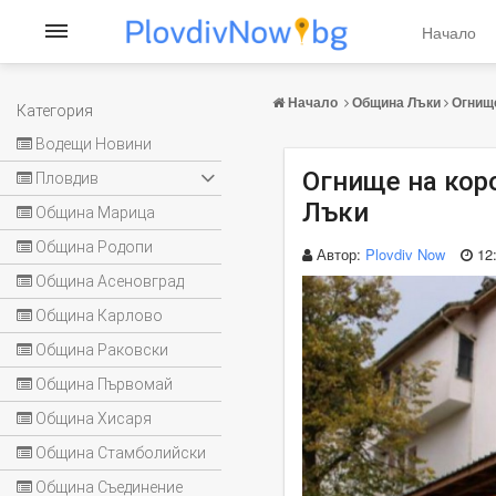
Начало
Начало
Община Лъки
Огнище
Категория
Водещи Новини
Огнище на кор
Пловдив
Лъки
Община Марица
Община Родопи
Автор:
Plovdiv Now
12
Община Асеновград
Община Карлово
Община Раковски
Община Първомай
Община Хисаря
Община Стамболийски
Община Съединение