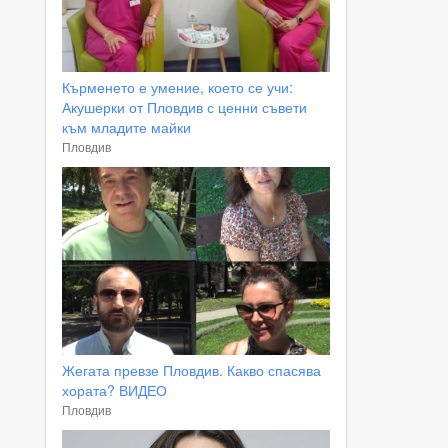
Кърменето е умение, което се учи:
Акушерки от Пловдив с ценни съвети
към младите майки
Пловдив
Жегата превзе Пловдив. Какво спасява
хората? ВИДЕО
Пловдив