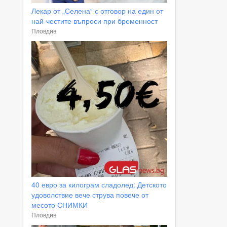
Лекар от „Селена“ с отговор на един от
най-честите въпроси при бременност
Пловдив
40 евро за килограм сладолед: Детското
удоволствие вече струва повече от
месото СНИМКИ
Пловдив