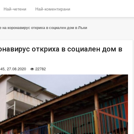
Най-четени
Най-коментирани
 на коронавирус откриха в социален дом в Лъки
онавирус откриха в социален дом в
:45, 27.08.2020
22782