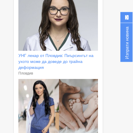
Изпрати новина
УНГ лекар от Пловдив: Пиърсингът на
ухото може да доведе до трайна
деформация
Пловдив