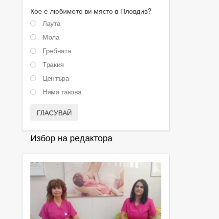
Кое е любимото ви място в Пловдив?
Лаута
Мола
Гребната
Тракия
Центъра
Няма такова
ГЛАСУВАЙ
Избор на редактора