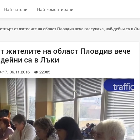
Най-четени
Най-коментирани
етвърт от жителите на област Пловдив вече гласуваха, най-дейни са в Лъ
от жителите на област Пловдив вече
-дейни са в Лъки
4:17, 06.11.2016
22085