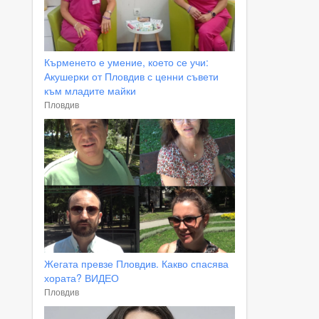
Кърменето е умение, което се учи:
Акушерки от Пловдив с ценни съвети
към младите майки
Пловдив
Жегата превзе Пловдив. Какво спасява
хората? ВИДЕО
Пловдив