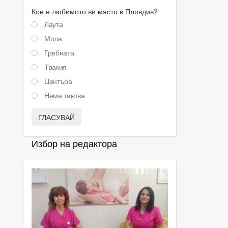
Кое е любимото ви място в Пловдив?
Лаута
Мола
Гребната
Тракия
Центъра
Няма такова
ГЛАСУВАЙ
Избор на редактора