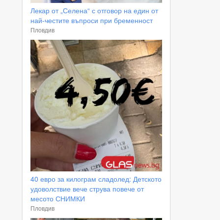
Лекар от „Селена“ с отговор на един от
най-честите въпроси при бременност
Пловдив
40 евро за килограм сладолед: Детското
удоволствие вече струва повече от
месото СНИМКИ
Пловдив