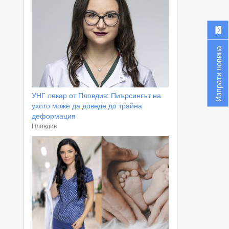
Изпрати новина
УНГ лекар от Пловдив: Пиърсингът на
ухото може да доведе до трайна
деформация
Пловдив