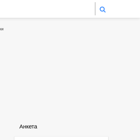
ки
Анкета