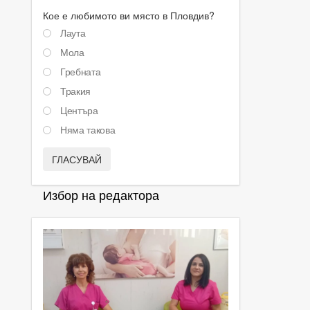
Кое е любимото ви място в Пловдив?
Лаута
Мола
Гребната
Тракия
Центъра
Няма такова
ГЛАСУВАЙ
Избор на редактора