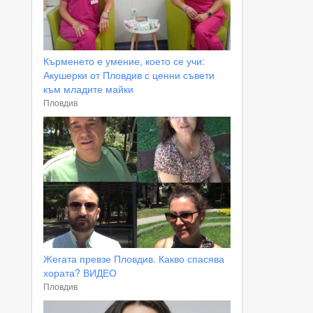
Кърменето е умение, което се учи:
Акушерки от Пловдив с ценни съвети
към младите майки
Пловдив
Жегата превзе Пловдив. Какво спасява
хората? ВИДЕО
Пловдив