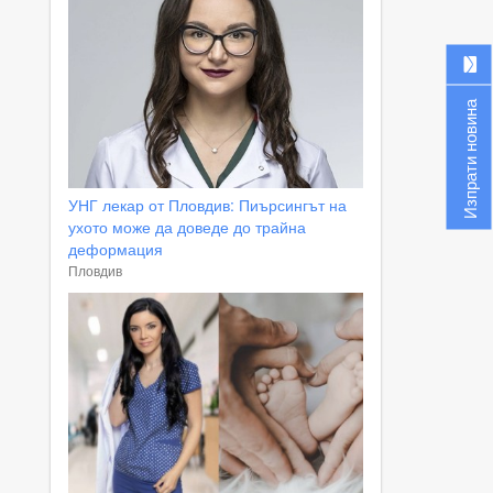
Изпрати новина
УНГ лекар от Пловдив: Пиърсингът на
ухото може да доведе до трайна
деформация
Пловдив