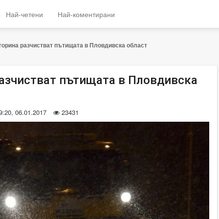
Най-четени
Най-коментирани
горина разчистват пътищата в Пловдивска област
разчистват пътищата в Пловдивска
9:20, 06.01.2017
23431