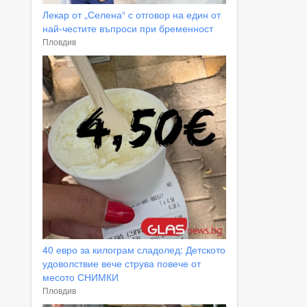
Лекар от „Селена“ с отговор на един от
най-честите въпроси при бременност
Пловдив
40 евро за килограм сладолед: Детското
удоволствие вече струва повече от
месото СНИМКИ
Пловдив