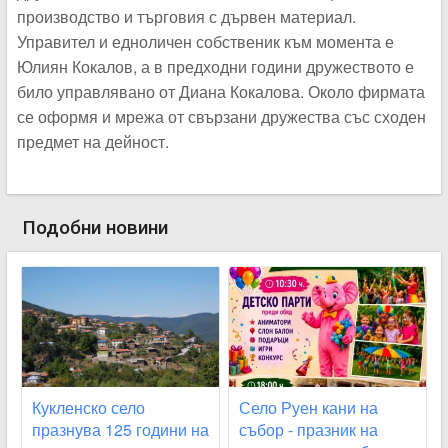
производство и търговия с дървен материал.
Управител и едноличен собственик към момента е
Юлиян Кокалов, а в предходни години дружеството е
било управлявано от Диана Кокалова. Около фирмата
се оформя и мрежа от свързани дружества със сходен
предмет на дейност.
Подобни новини
Кукленско село
Село Руен кани на
празнува 125 години на
събор - празник на