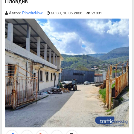
Пловдив
Автор:
PlovdivNow
20:30, 10.05.2026
21831