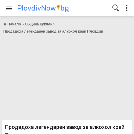
Начало
Община Куклен
Продадоха легендарен завод за алкохол край Пловдив
Продадоха легендарен завод за алкохол край