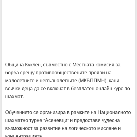
Община Куклен, съвместно с Местната комисия за
борба срещу противообществените прояви на
малолетните и непълнолетните (МКБППМН), кани
всички деца да се включат в безплатен онлайн курс по
шахмат.
Обучението се организира в рамките на Националното
шахматно турне “Асеневци” и предоставя чудесна
възможност за развитие на логическото мислене и
концентрацията.