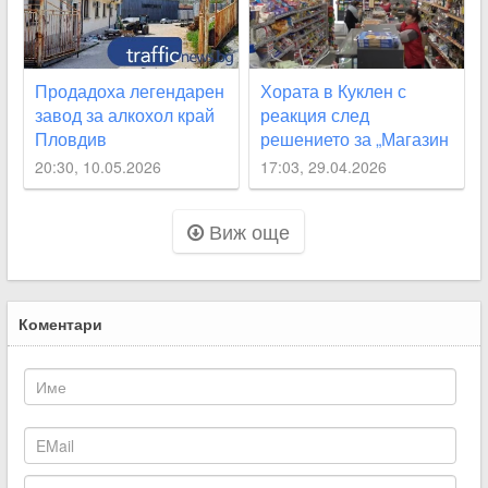
Продадоха легендарен
Хората в Куклен с
завод за алкохол край
реакция след
Пловдив
решението за „Магазин
на хората“ ВИДЕО
20:30, 10.05.2026
17:03, 29.04.2026
Виж още
Коментари