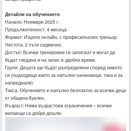
Детайли на обучението
Начало: Ноември 2025 г.
Продължителност: 4 месеца
Формат: Изцяло онлайн, с професионален треньор.
Честота: 2 пъти седмично.
Достъп: Всички тренировки се записват и могат да
бъдат гледани и на запис в удобно време.
Групи: Децата ще бъдат разпределени според нивото
си (подходящо както за напълно начинаещи, така и за
напреднали).
Такса: Обучението е напълно безплатно за всички деца
от община Куклен.
Възраст: Няма възрастови ограничения – всички
желаещи са добре дошли.