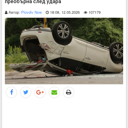
преобърна след удара
Автор:
Plovdiv Now
18:08, 12.05.2026
107179