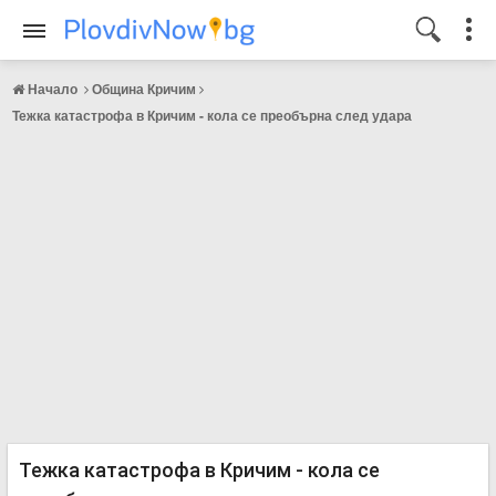
Начало
Община Кричим
Тежка катастрофа в Кричим - кола се преобърна след удара
Тежка катастрофа в Кричим - кола се