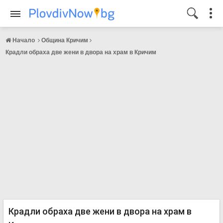
Начало
Община Кричим
Крадли обраха две жени в двора на храм в Кричим
Крадли обраха две жени в двора на храм в