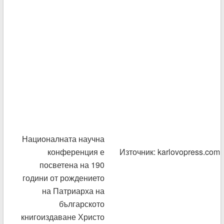
Националната научна
конференция е
Източник: karlovopress.com
посветена на 190
години от рождението
на Патриарха на
българското
книгоиздаване Христо