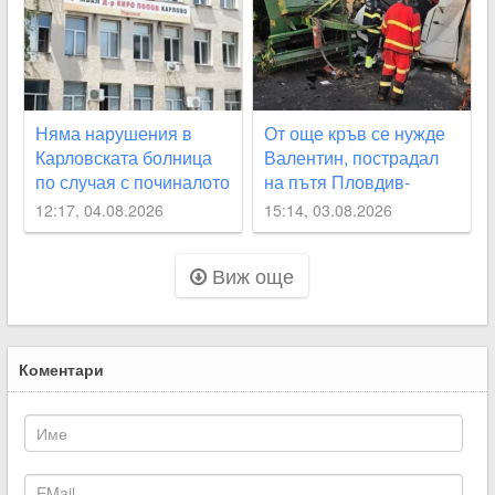
Няма нарушения в
От още кръв се нужде
Карловската болница
Валентин, пострадал
по случая с починалото
на пътя Пловдив-
бебе
Карлово
12:17, 04.08.2026
15:14, 03.08.2026
Виж още
Коментари