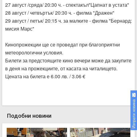
27 август /сряда/ 20:30 ч. - спектакъл"Цапнат в устата"
28 август / четвъртък/ 20:30 ч. - филма "Дражен"
29 август / петък/ 20:15 ч. за малките - филма "Бернард:
мисия Марс"
Кинопрожекции ще се проведат при благоприятни
метеорологични условия.
Билети за предстоящите кино вечери може да закупите
в деня на прожекциите, от касата на читалището.
Цената на билета е 6.00 лв. / 3.06 €
Изпрати новина
Подобни новини