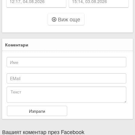
бебе
Карлово
12:17, 04.08.2026
15:14, 03.08.2026
Виж още
Коментари
Вашият коментар през Facebook