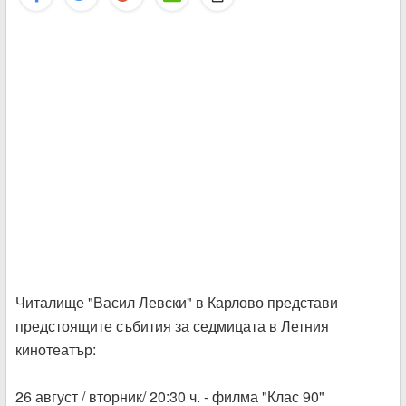
Читалище "Васил Левски" в Карлово представи
предстоящите събития за седмицата в Летния
кинотеатър:
26 август / вторник/ 20:30 ч. - филма "Клас 90"