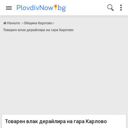
Начало
Община Карлово
Товарен влак дерайлира на гара Карлово
Товарен влак дерайлира на гара Карлово