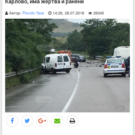
Карлово, има жертва и ранени
Автор:
Plovdiv Now
14:26, 28.07.2018
26345