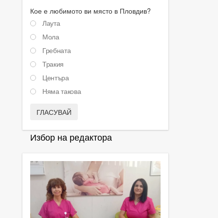
Кое е любимото ви място в Пловдив?
Лаута
Мола
Гребната
Тракия
Центъра
Няма такова
ГЛАСУВАЙ
Избор на редактора