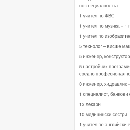
по специалността
1 учител по ФВС
1 учител по музика – 1 г
1 учител по изобразите
5 технолог – висше маш
5 инженер, конструктор
5 настройчик-програм
средно професионално,
3 инженер, хидравлик –
1 специалист, банкови 
12 лекари
10 медицински сестри
1 учител по английски 