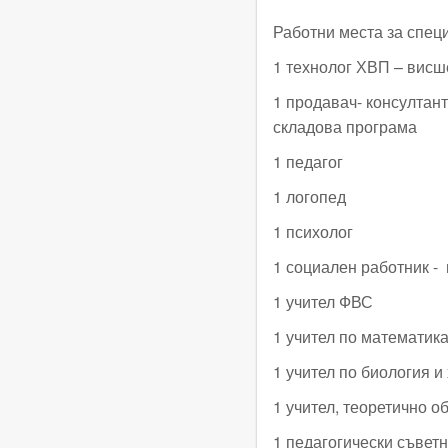
Работни места за спец
1 технолог ХВП – висш
1 продавач- консултант
складова програма
1 педагог
1 логопед
1 психолог
1 социален работник - 
1 учител ФВС
1 учител по математик
1 учител по биология и
1 учител, теоретично о
1 педагогически съветн