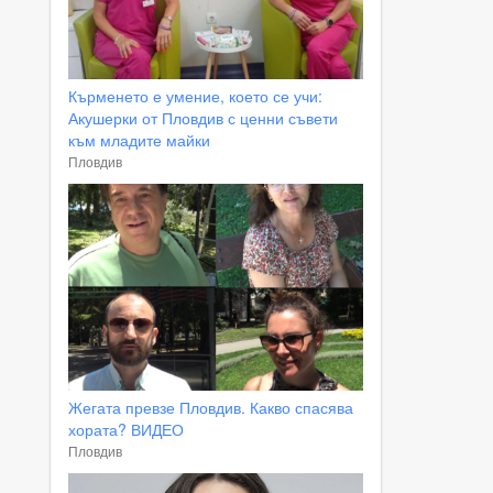
Кърменето е умение, което се учи:
Акушерки от Пловдив с ценни съвети
към младите майки
Пловдив
Жегата превзе Пловдив. Какво спасява
хората? ВИДЕО
Пловдив