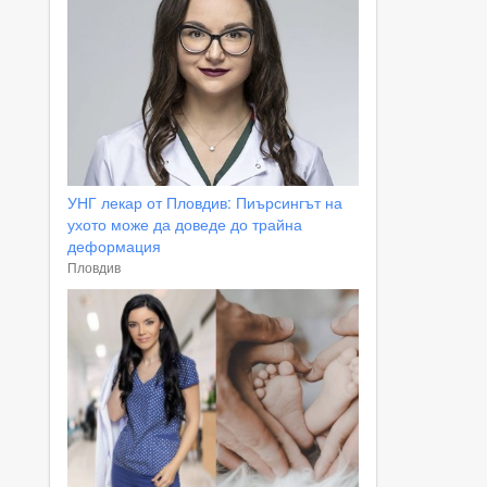
УНГ лекар от Пловдив: Пиърсингът на
ухото може да доведе до трайна
деформация
Пловдив