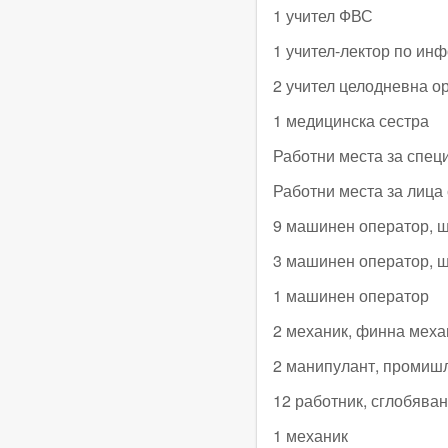
1 учител ФВС
1 учител-лектор по ин
2 учител целодневна о
1 медицинска сестра
Работни места за спец
Работни места за лица
9 машинен оператор, 
3 машинен оператор, 
1 машинен оператор
2 механик, финна меха
2 манипулант, промиш
12 работник, сглобяван
1 механик