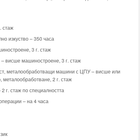
. стаж
лно изкуство – 350 часа
иностроене, 3 г. стаж
 – висше машиностроене, 3 г. стаж
ист, металообработващи машини с ЦПУ – висше или
 металообработване, 2 г. стаж
 2 г. стаж по специалността
операции – на 4 часа
език