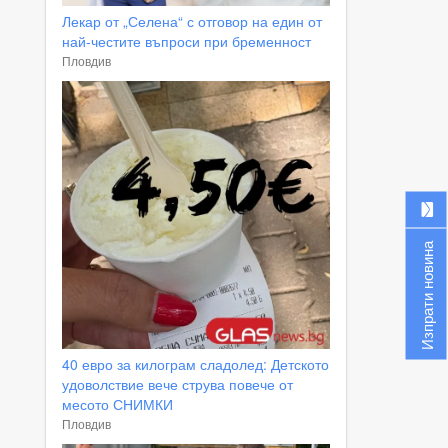
Лекар от „Селена“ с отговор на един от
най-честите въпроси при бременност
Пловдив
Изпрати новина
40 евро за килограм сладолед: Детското
удоволствие вече струва повече от
месото СНИМКИ
Пловдив