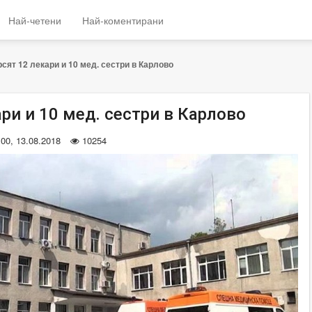
Най-четени
Най-коментирани
сят 12 лекари и 10 мед. сестри в Карлово
ри и 10 мед. сестри в Карлово
:00, 13.08.2018
10254