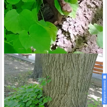
Изпрати новина