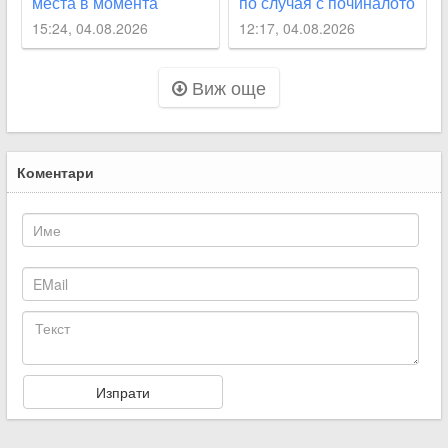
места в момента
по случая с починалото
бебе
15:24, 04.08.2026
12:17, 04.08.2026
Виж още
Коментари