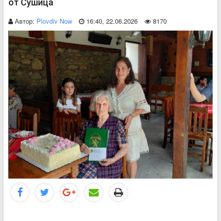
от Сушица
Автор:
Plovdiv Now
16:40, 22.06.2026
8170