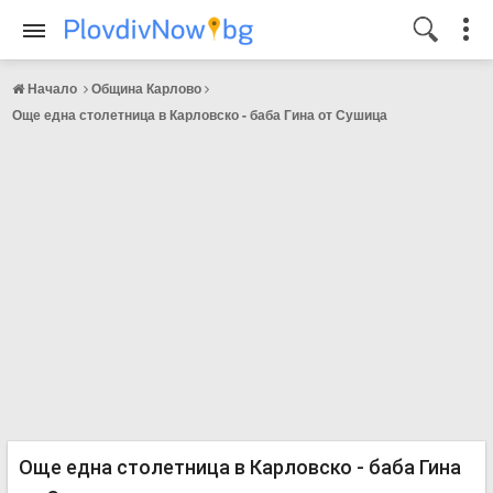
Начало
Община Карлово
Още една столетница в Карловско - баба Гина от Сушица
Още една столетница в Карловско - баба Гина