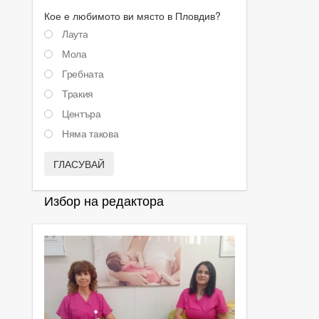
Кое е любимото ви място в Пловдив?
Лаута
Мола
Гребната
Тракия
Центъра
Няма такова
ГЛАСУВАЙ
Избор на редактора