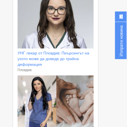
Изпрати новина
УНГ лекар от Пловдив: Пиърсингът на
ухото може да доведе до трайна
деформация
Пловдив