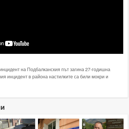
 инцидент на Подбалканския път загина 27-годишна
ния инцидент в района настилките са били мокри и
ни