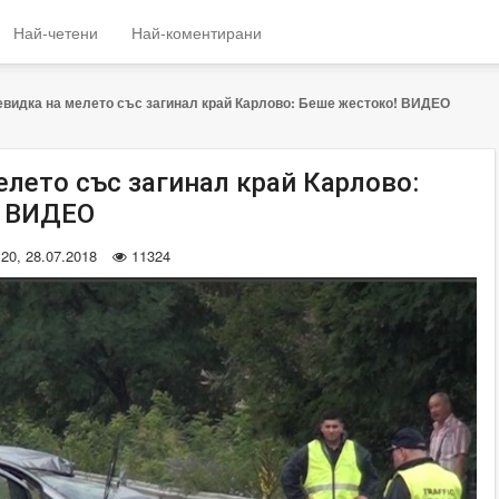
Най-четени
Най-коментирани
видка на мелето със загинал край Карлово: Беше жестоко! ВИДЕО
елето със загинал край Карлово:
! ВИДЕО
:20, 28.07.2018
11324