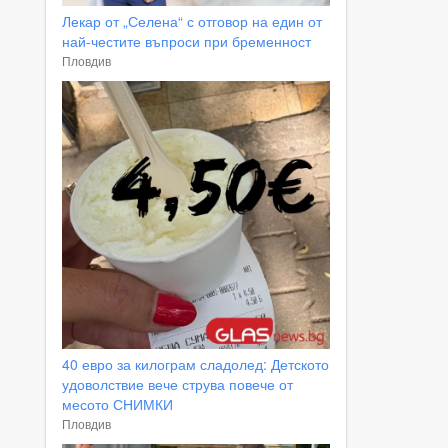
Лекар от „Селена“ с отговор на един от
най-честите въпроси при бременност
Пловдив
40 евро за килограм сладолед: Детското
удоволствие вече струва повече от
месото СНИМКИ
Пловдив