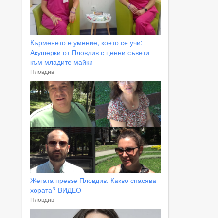
Кърменето е умение, което се учи:
Акушерки от Пловдив с ценни съвети
към младите майки
Пловдив
Жегата превзе Пловдив. Какво спасява
хората? ВИДЕО
Пловдив