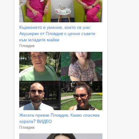
Кърменето е умение, което се учи:
Акушерки от Пловдив с ценни съвети
към младите майки
Пловдив
Жегата превзе Пловдив. Какво спасява
хората? ВИДЕО
Пловдив