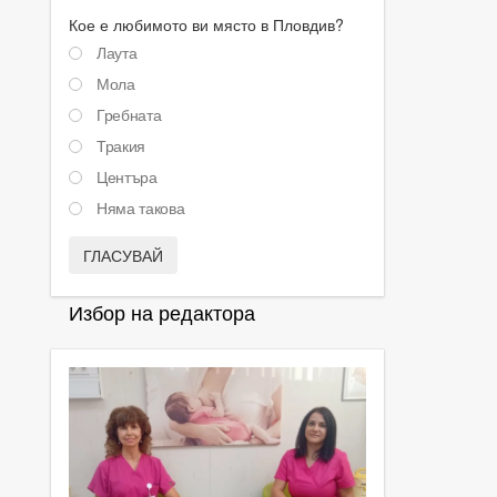
Кое е любимото ви място в Пловдив?
Лаута
Мола
Гребната
Тракия
Центъра
Няма такова
ГЛАСУВАЙ
Избор на редактора