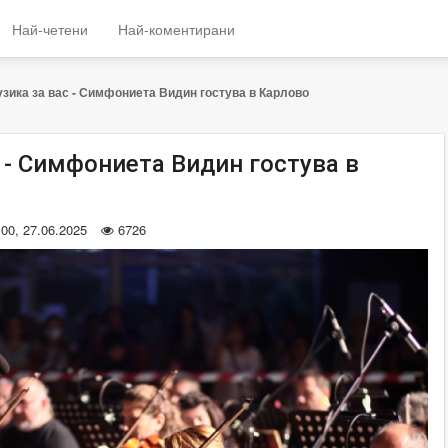
Най-четени
Най-коментирани
зика за вас - Симфониета Видин гостува в Карлово
 - Симфониета Видин гостува в
:00, 27.06.2025
6726