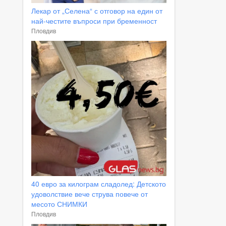
Лекар от „Селена“ с отговор на един от
най-честите въпроси при бременност
Пловдив
40 евро за килограм сладолед: Детското
удоволствие вече струва повече от
месото СНИМКИ
Пловдив