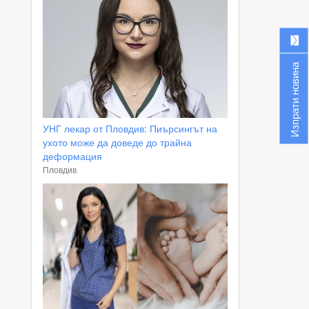
Изпрати новина
УНГ лекар от Пловдив: Пиърсингът на
ухото може да доведе до трайна
деформация
Пловдив