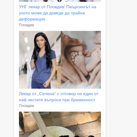
УНГ лекар от Пловдив: Пиърсингът на
ухото може да доведе до трайна
деформация
Пловдив
Лекар от „Селена“ с отговор на един от
най-честите въпроси при бременност
Пловдив