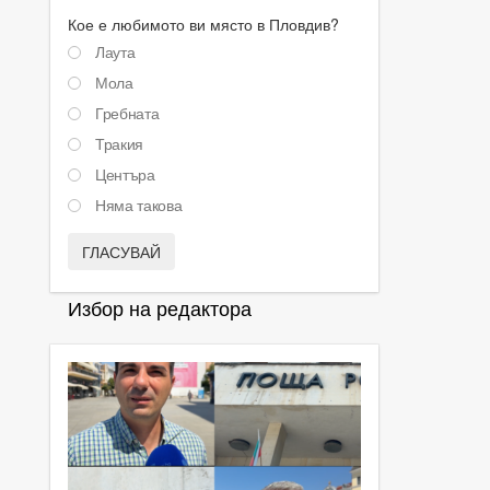
Кое е любимото ви място в Пловдив?
Лаута
Мола
Гребната
Тракия
Центъра
Няма такова
ГЛАСУВАЙ
Избор на редактора