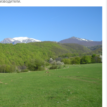
изводители.