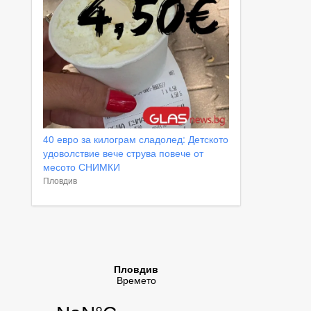
40 евро за килограм сладолед: Детското
удоволствие вече струва повече от
месото СНИМКИ
Пловдив