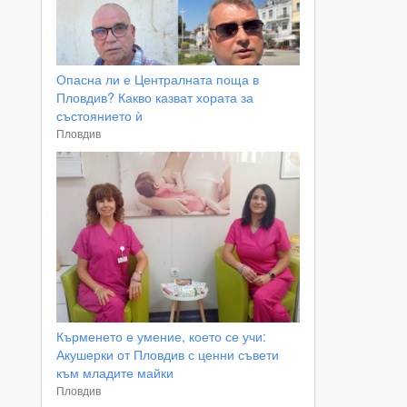
Опасна ли е Централната поща в
Пловдив? Какво казват хората за
състоянието ѝ
Пловдив
Кърменето е умение, което се учи:
Акушерки от Пловдив с ценни съвети
към младите майки
Пловдив