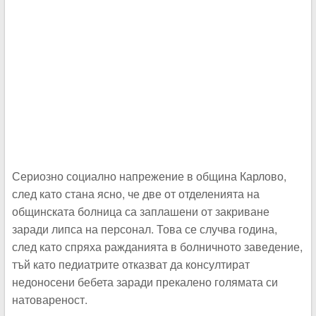
Сериозно социално напрежение в община Карлово,
след като стана ясно, че две от отделенията на
общинската болница са заплашени от закриване
заради липса на персонал. Това се случва година,
след като спряха ражданията в болничното заведение,
тъй като педиатрите отказват да консултират
недоносени бебета заради прекалено голямата си
натовареност.