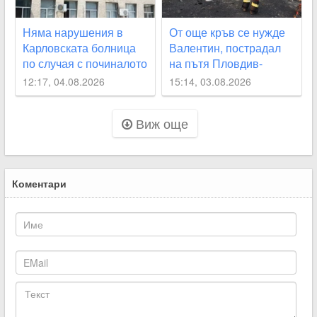
Няма нарушения в
От още кръв се нужде
Карловската болница
Валентин, пострадал
по случая с починалото
на пътя Пловдив-
бебе
Карлово
12:17, 04.08.2026
15:14, 03.08.2026
Виж още
Коментари