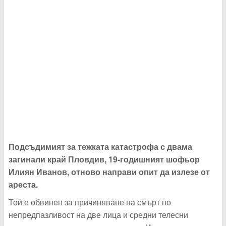
Подсъдимият за тежката катастрофа с двама
загинали край Пловдив, 19-годишният шофьор
Илиян Иванов, отново направи опит да излезе от
ареста.
Той е обвинен за причиняване на смърт по
непредпазливост на две лица и средни телесни