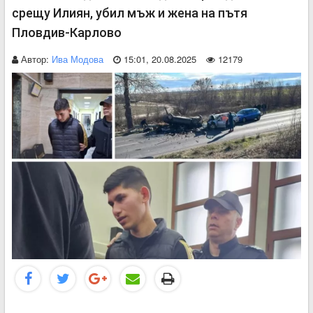
срещу Илиян, убил мъж и жена на пътя
Пловдив-Карлово
Автор:
Ива Модова
15:01, 20.08.2025
12179