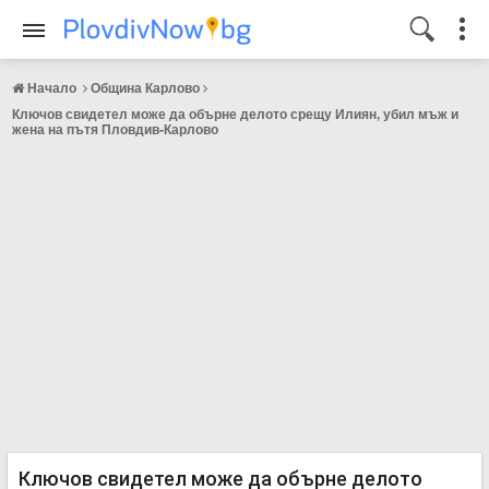
Начало
Община Карлово
Ключов свидетел може да обърне делото срещу Илиян, убил мъж и
жена на пътя Пловдив-Карлово
Ключов свидетел може да обърне делото