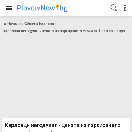
Начало
Община Карлово
Карловци негодуват - цената на паркирането скочи от 1 лев на 1 евро
Карловци негодуват - цената на паркирането