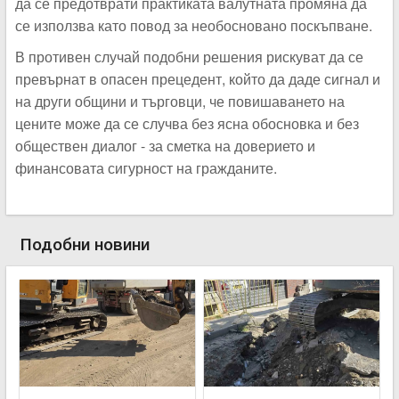
да се предотврати практиката валутната промяна да
се използва като повод за необосновано поскъпване.
В противен случай подобни решения рискуват да се
превърнат в опасен прецедент, който да даде сигнал и
на други общини и търговци, че повишаването на
цените може да се случва без ясна обосновка и без
обществен диалог - за сметка на доверието и
финансовата сигурност на гражданите.
Подобни новини