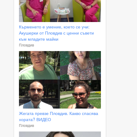
Кърменето е умение, което се учи:
Акушерки от Пловдив с ценни съвети
към младите майки
Пловдив
Жегата превзе Пловдив. Какво спасява
хората? ВИДЕО
Пловдив