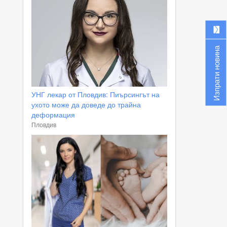
Изпрати новина
УНГ лекар от Пловдив: Пиърсингът на
ухото може да доведе до трайна
деформация
Пловдив