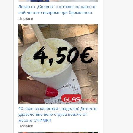
Лекар от „Селена“ с отговор на един от
най-честите въпроси при бременност
Пловдив
40 евро за килограм сладолед: Детското
удоволствие вече струва повече от
месото СНИМКИ
Пловдив