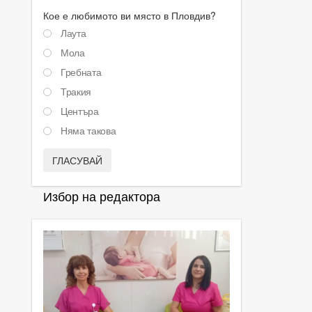
Кое е любимото ви място в Пловдив?
Лаута
Мола
Гребната
Тракия
Центъра
Няма такова
ГЛАСУВАЙ
Избор на редактора