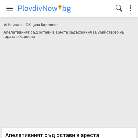
Начало
Община Карлово
Апелативният съд остави в ареста задържания за убийството на
гарата в Карлово
Апелативният съд остави в ареста