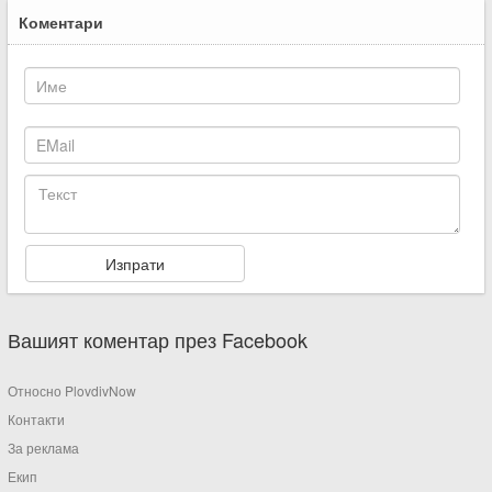
Коментари
Вашият коментар през Facebook
Относно PlovdivNow
Контакти
За реклама
Екип