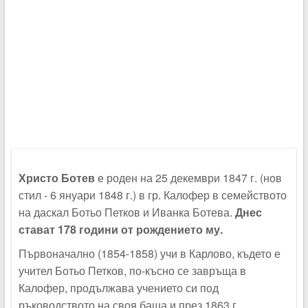
Христо Ботев
е роден на 25 декември 1847 г. (нов
стил - 6 януари 1848 г.) в гр. Калофер в семейството
на даскал Ботьо Петков и Иванка Ботева.
Днес
стават 178 години от рождението му.
Първоначално (1854-1858) учи в Карлово, където е
учител Ботьо Петков, по-късно се завръща в
Калофер, продължава учението си под
ръководството на своя баща и през 1863 г.