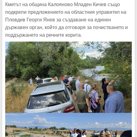
Кметът на община Калояново Младен Кичев също
подкрепи предложението на областния управител на
Пловдив Георги Янев за създаване на единен
държавен орган, който да отговаря за почистването и
поддържането на речните корита.