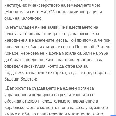
институции: Министерството на земеделието чрез
„Напоителни системи“, Областна администрация и
община Калояново.
Кметът Младен Кичев заяви, че изместването на
реката застрашава пътища и създава рискове за
наводнения в населените места. Той припомни, че при
последните обилни дъждове селата Песнопой, Ръжево
Конаре, Черноземен и Долна махала са били на ръба
да бъдат наводнени. Кичев настоява държавата да
определи институция, която да отговаря за
поддръжката на речните корита, за да се предотвратят
бъдещи бедствия.
„Въпросът за създаването на единен орган за
управление и поддържка на речните корита се
обсъжда от 2023 г., след голямото наводнение в
Карловско. Сега е моментът това да се случи, защото
имаме стабилно правителство и мнозинство, които