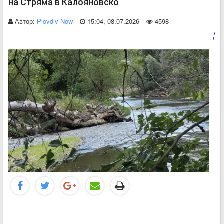
на Стряма в Калояновско
Автор:
Plovdiv Now
15:04, 08.07.2026
4598