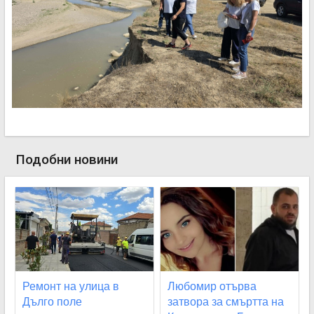
Подобни новини
Ремонт на улица в
Любомир отърва
Дълго поле
затвора за смъртта на