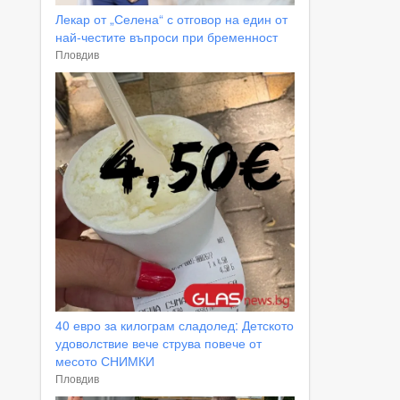
Лекар от „Селена“ с отговор на един от
най-честите въпроси при бременност
Пловдив
40 евро за килограм сладолед: Детското
удоволствие вече струва повече от
месото СНИМКИ
Пловдив