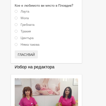
Кое е любимото ви място в Пловдив?
Лаута
Мола
Гребната
Тракия
Центъра
Няма такова
ГЛАСУВАЙ
Избор на редактора