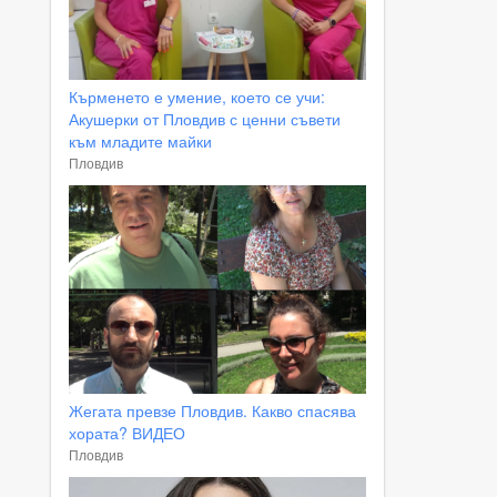
Кърменето е умение, което се учи:
Акушерки от Пловдив с ценни съвети
към младите майки
Пловдив
Жегата превзе Пловдив. Какво спасява
хората? ВИДЕО
Пловдив