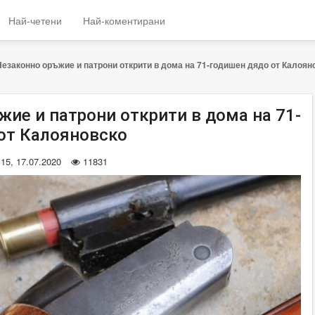
Най-четени
Най-коментирани
Незаконно оръжие и патрони открити в дома на 71-годишен дядо от Калоян
жие и патрони открити в дома на 71-
от Калояновско
:15, 17.07.2020
11831