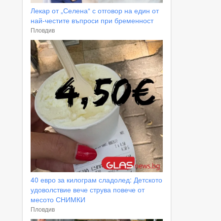
Лекар от „Селена“ с отговор на един от
най-честите въпроси при бременност
Пловдив
40 евро за килограм сладолед: Детското
удоволствие вече струва повече от
месото СНИМКИ
Пловдив