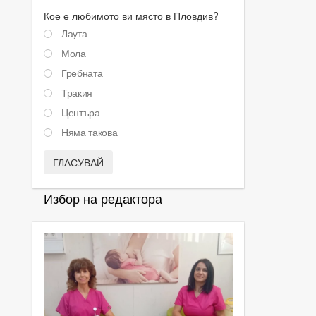
Кое е любимото ви място в Пловдив?
Лаута
Мола
Гребната
Тракия
Центъра
Няма такова
ГЛАСУВАЙ
Избор на редактора