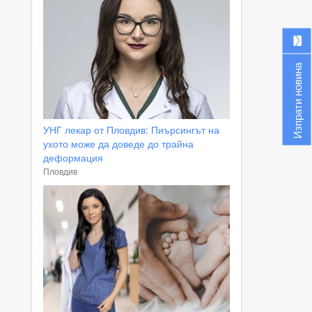
Изпрати новина
УНГ лекар от Пловдив: Пиърсингът на
ухото може да доведе до трайна
деформация
Пловдив