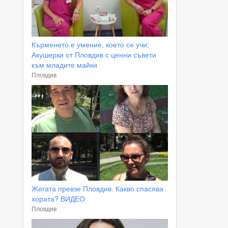
Кърменето е умение, което се учи:
Акушерки от Пловдив с ценни съвети
към младите майки
Пловдив
Жегата превзе Пловдив. Какво спасява
хората? ВИДЕО
Пловдив