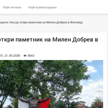
Най-четени
Най-коментирани
Карлос Насар откри паметник на Милен Добрев в Житница
откри паметник на Милен Добрев в
15, 21.06.2026
5643