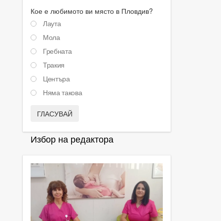
Кое е любимото ви място в Пловдив?
Лаута
Мола
Гребната
Тракия
Центъра
Няма такова
ГЛАСУВАЙ
Избор на редактора