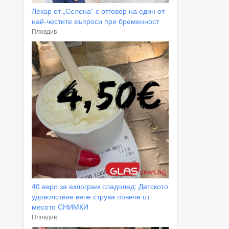
Лекар от „Селена“ с отговор на един от
най-честите въпроси при бременност
Пловдив
40 евро за килограм сладолед: Детското
удоволствие вече струва повече от
месото СНИМКИ
Пловдив