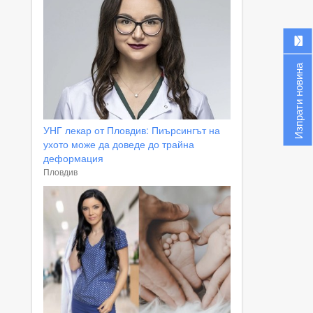
Изпрати новина
УНГ лекар от Пловдив: Пиърсингът на
ухото може да доведе до трайна
деформация
Пловдив