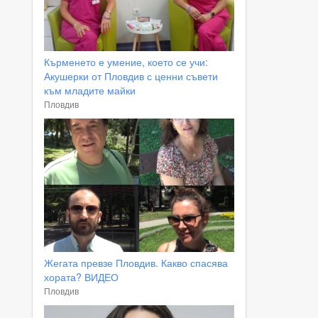
Кърменето е умение, което се учи:
Акушерки от Пловдив с ценни съвети
към младите майки
Пловдив
Жегата превзе Пловдив. Какво спасява
хората? ВИДЕО
Пловдив