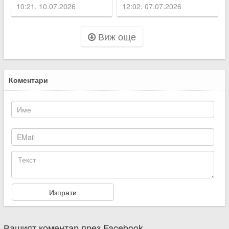
Беатриче
10:21, 10.07.2026
12:02, 07.07.2026
Виж още
Коментари
Вашият коментар през Facebook