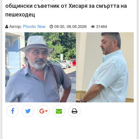
общински съветник от Хисаря за смъртта на
пешеходец
Автор:
Plovdiv Now
09:30, 08.06.2026
31464