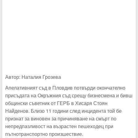
Автор: Наталия Грозева
Апелативният съд в Пловдив потвърди окончателно
присъдата на Окръжния съд срещу бизнесмена и бивш
общински съветник от ГЕРБ в Хисаря Стоян
Найденов. Близо 11 години след инцидента той бе
признат за виновен за причиняване на смърт по
непредпазливост на възрастен пешеходец при
пътнотранспортно произшествие.