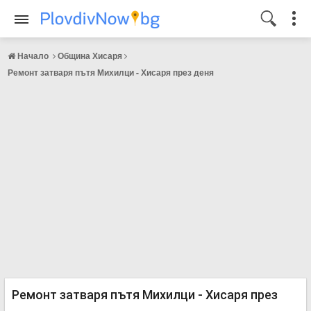
Начало
Община Хисаря
Ремонт затваря пътя Михилци - Хисаря през деня
Ремонт затваря пътя Михилци - Хисаря през