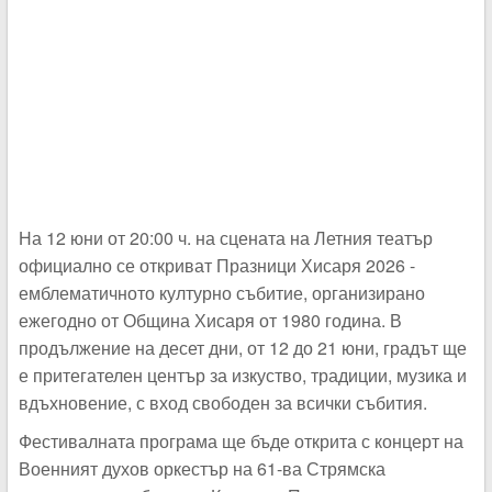
На 12 юни от 20:00 ч. на сцената на Летния театър
официално се откриват Празници Хисаря 2026 -
емблематичното културно събитие, организирано
ежегодно от Община Хисаря от 1980 година. В
продължение на десет дни, от 12 до 21 юни, градът ще
е притегателен център за изкуство, традиции, музика и
вдъхновение, с вход свободен за всички събития.
Фестивалната програма ще бъде открита с концерт на
Военният духов оркестър на 61-ва Стрямска