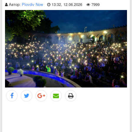
Автор:
Plovdiv Now
13:32, 12.06.2026
7999