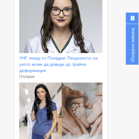
Изпрати новина
УНГ лекар от Пловдив: Пиърсингът на
ухото може да доведе до трайна
деформация
Пловдив