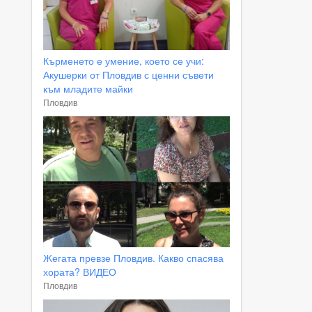
Кърменето е умение, което се учи:
Акушерки от Пловдив с ценни съвети
към младите майки
Пловдив
Жегата превзе Пловдив. Какво спасява
хората? ВИДЕО
Пловдив