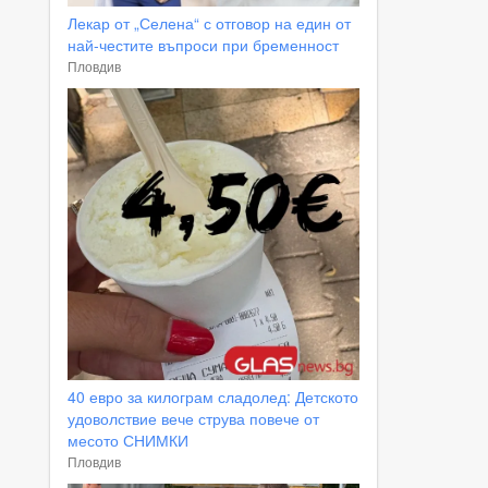
Лекар от „Селена“ с отговор на един от
най-честите въпроси при бременност
Пловдив
40 евро за килограм сладолед: Детското
удоволствие вече струва повече от
месото СНИМКИ
Пловдив