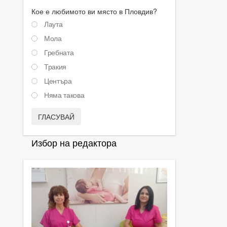
Кое е любимото ви място в Пловдив?
Лаута
Мола
Гребната
Тракия
Центъра
Няма такова
ГЛАСУВАЙ
Избор на редактора