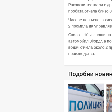
Раковски тествали с д
пробата отчела близо 
Часове по-късно, в хис
2 промила да управляв
Около 1.10 ч. снощи на
автомобил „Форд“, а п
водач отчела около 2 
производства.
Подобни нови