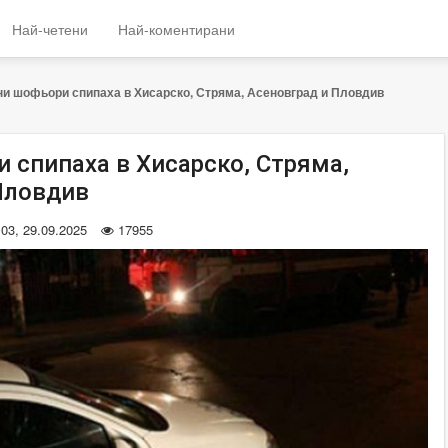
Най-четени
Най-коментирани
и шофьори спипаха в Хисарско, Стряма, Асеновград и Пловдив
 спипаха в Хисарско, Стряма,
Пловдив
:03, 29.09.2025
17955