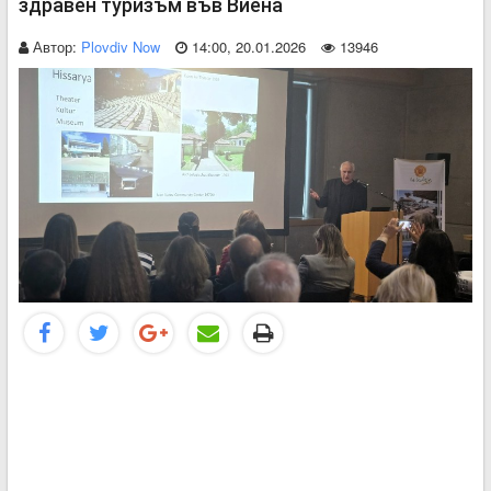
здравен туризъм във Виена
Автор:
Plovdiv Now
14:00, 20.01.2026
13946