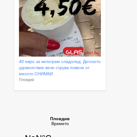
40 евро за килограм сладолед: Детското
удоволствие вече струва повече от
месото СНИМКИ
Пловдив