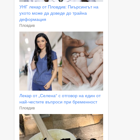
УНГ лекар от Пловдив: Пиърсингът на
ухото може да доведе до трайна
деформация
Пловдив
Лекар от „Селена“ с отговор на един от
най-честите въпроси при бременност
Пловдив