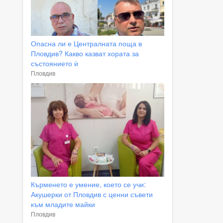
Опасна ли е Централната поща в
Пловдив? Какво казват хората за
състоянието ѝ
Пловдив
Кърменето е умение, което се учи:
Акушерки от Пловдив с ценни съвети
към младите майки
Пловдив