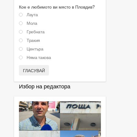
Кое е любимото ви място в Пловдив?
Лаута
Мола
Гребната
Тракия
Центъра
Няма такова
ГЛАСУВАЙ
Избор на редактора