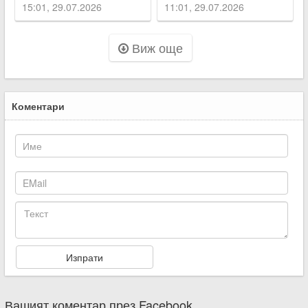
Асеновград
15:01, 29.07.2026
11:01, 29.07.2026
Виж още
Коментари
Вашият коментар през Facebook