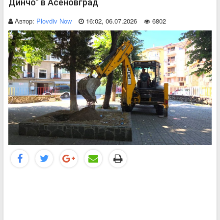
Динчо“ в Асеновград
Автор:
Plovdiv Now
16:02, 06.07.2026
6802