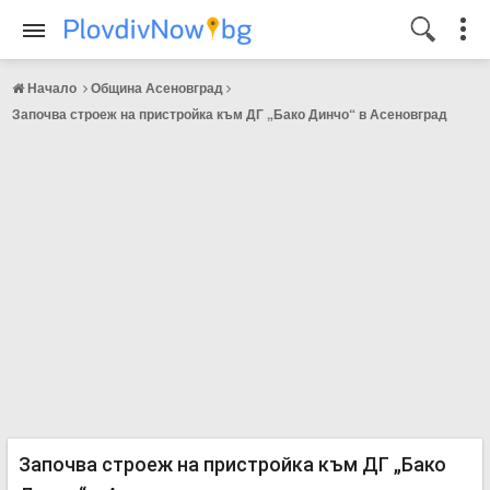
Начало
Община Асеновград
Започва строеж на пристройка към ДГ „Бако Динчо“ в Асеновград
Започва строеж на пристройка към ДГ „Бако