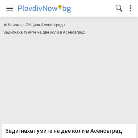
Начало
Община Асеновград
Задигнаха гумите на две коли в Асеновград
Задигнаха гумите на две коли в Асеновград