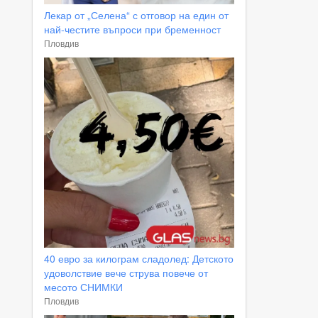
Лекар от „Селена“ с отговор на един от
най-честите въпроси при бременност
Пловдив
40 евро за килограм сладолед: Детското
удоволствие вече струва повече от
месото СНИМКИ
Пловдив