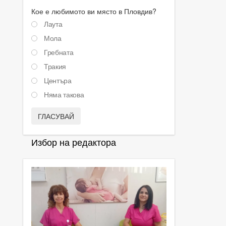
Кое е любимото ви място в Пловдив?
Лаута
Мола
Гребната
Тракия
Центъра
Няма такова
ГЛАСУВАЙ
Избор на редактора