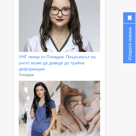
Изпрати новина
УНГ лекар от Пловдив: Пиърсингът на
ухото може да доведе до трайна
деформация
Пловдив