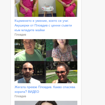
Кърменето е умение, което се учи:
Акушерки от Пловдив с ценни съвети
към младите майки
Пловдив
Жегата превзе Пловдив. Какво спасява
хората? ВИДЕО
Пловдив