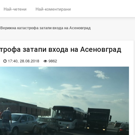
Най-четени
Най-коментирани
Верижна катастрофа затапи входа на Асеновград
трофа затапи входа на Асеновград
17:40, 28.08.2018
9862