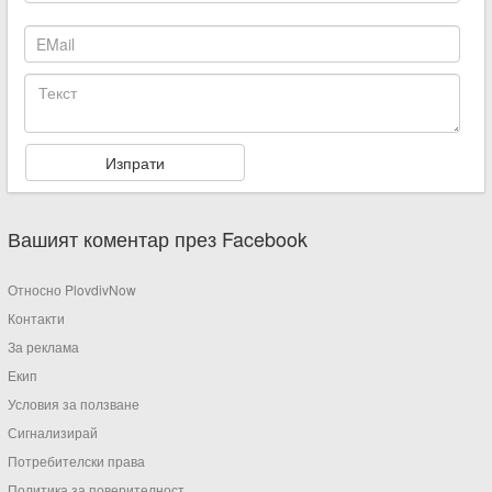
Вашият коментар през Facebook
Относно PlovdivNow
Контакти
За реклама
Екип
Условия за ползване
Сигнализирай
Потребителски права
Политика за поверителност