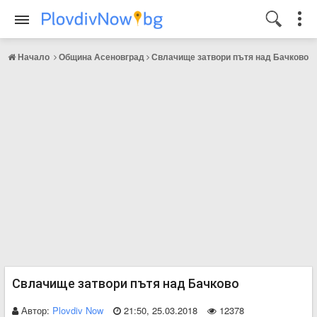
Начало
Община Асеновград
Свлачище затвори пътя над Бачково
Свлачище затвори пътя над Бачково
Автор:
Plovdiv Now
21:50, 25.03.2018
12378