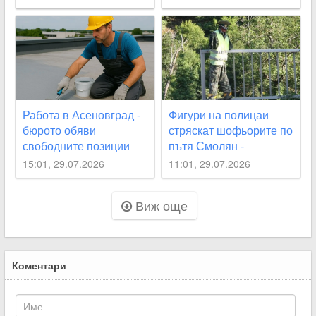
Асеновград
Работа в Асеновград -
Фигури на полицаи
бюрото обяви
стряскат шофьорите по
свободните позиции
пътя Смолян -
Асеновград
15:01, 29.07.2026
11:01, 29.07.2026
Виж още
Коментари