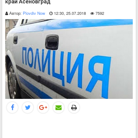
край Асеновград
Автор:
Plovdiv Now
12:30, 25.07.2018
7592