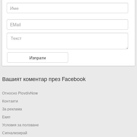
Вашият коментар през Facebook
Относно PlovdivNow
Контакти
За реклама
Екип
Условия за ползване
Сигнализирай