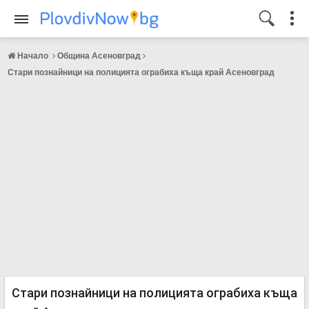
Начало
Община Асеновград
Стари познайници на полицията ограбиха къща край Асеновград
Стари познайници на полицията ограбиха къща