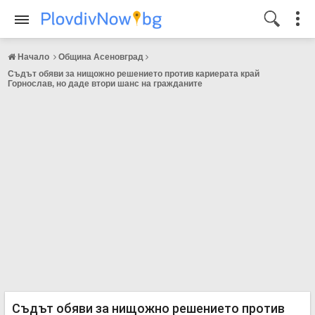
Начало
Община Асеновград
Съдът обяви за нищожно решението против кариерата край
Горнослав, но даде втори шанс на гражданите
Съдът обяви за нищожно решението против