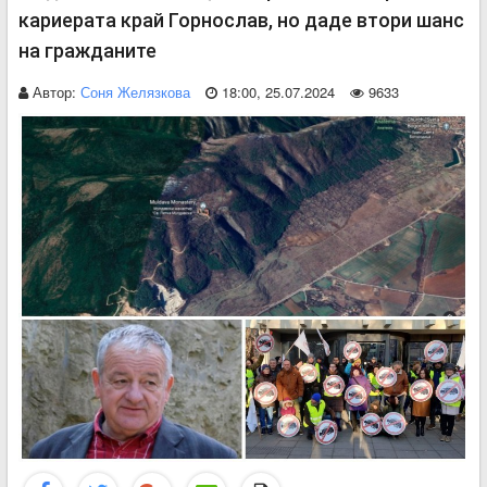
кариерата край Горнослав, но даде втори шанс
на гражданите
Автор:
Соня Желязкова
18:00, 25.07.2024
9633