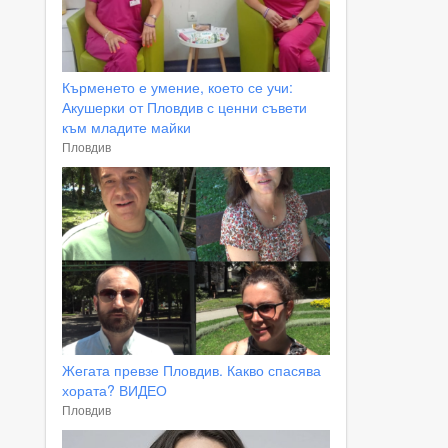
Кърменето е умение, което се учи:
Акушерки от Пловдив с ценни съвети
към младите майки
Пловдив
Жегата превзе Пловдив. Какво спасява
хората? ВИДЕО
Пловдив