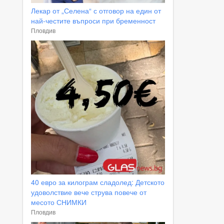
Лекар от „Селена“ с отговор на един от
най-честите въпроси при бременност
Пловдив
40 евро за килограм сладолед: Детското
удоволствие вече струва повече от
месото СНИМКИ
Пловдив