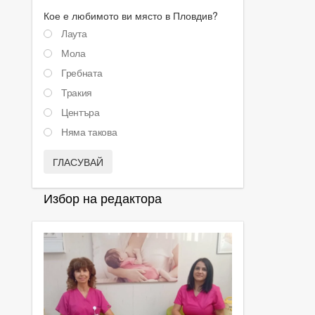
Кое е любимото ви място в Пловдив?
Лаута
Мола
Гребната
Тракия
Центъра
Няма такова
ГЛАСУВАЙ
Избор на редактора