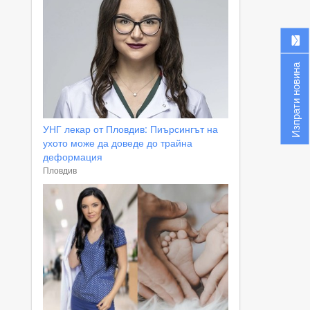
Изпрати новина
УНГ лекар от Пловдив: Пиърсингът на
ухото може да доведе до трайна
деформация
Пловдив