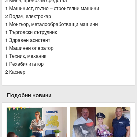
2 Мияч, превозни средства
1 Машинист, пътно – строителни машини
2 Водач, електрокар
1 Монтьор, металообработващи машини
1 Търговски сътрудник
1 Здравен асистент
1 Машинен оператор
1 Техник, механик
1 Рехабилитатор
2 Касиер
Подобни новини