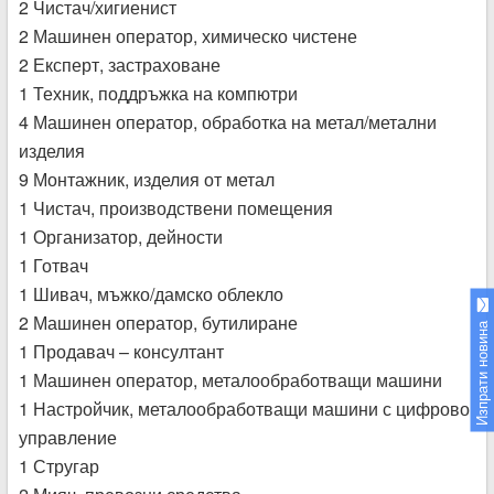
2 Чистач/хигиенист
2 Машинен оператор, химическо чистене
2 Експерт, застраховане
1 Техник, поддръжка на компютри
4 Машинен оператор, обработка на метал/метални
изделия
9 Монтажник, изделия от метал
1 Чистач, производствени помещения
1 Организатор, дейности
1 Готвач
1 Шивач, мъжко/дамско облекло
2 Машинен оператор, бутилиране
Изпрати новина
1 Продавач – консултант
1 Машинен оператор, металообработващи машини
1 Настройчик, металообработващи машини с цифрово
управление
1 Стругар