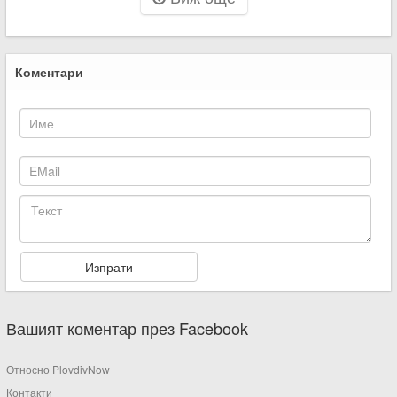
Коментари
Вашият коментар през Facebook
Относно PlovdivNow
Контакти